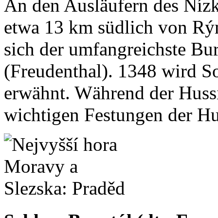
An den Ausläufern des Nízk
etwa 13 km südlich von Rý
sich der umfangreichste Bu
(Freudenthal). 1348 wird S
erwähnt. Während der Hussi
wichtigen Festungen der Hu