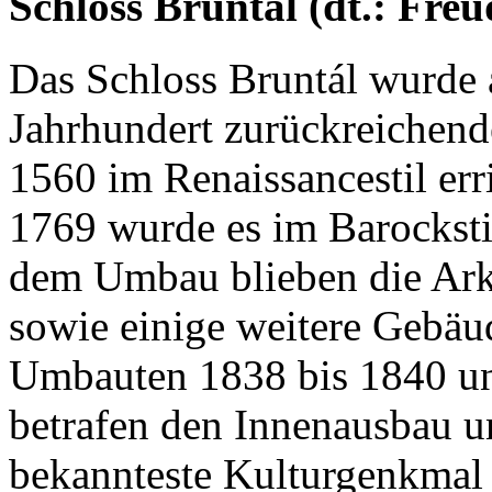
Schloss Bruntál (dt.: Freu
Das Schloss Bruntál wurde a
Jahrhundert zurückreichend
1560 im Renaissancestil err
1769 wurde es im Barocksti
dem Umbau blieben die Ark
sowie einige weitere Gebäud
Umbauten 1838 bis 1840 un
betrafen den Innenausbau un
bekannteste Kulturgenkmal