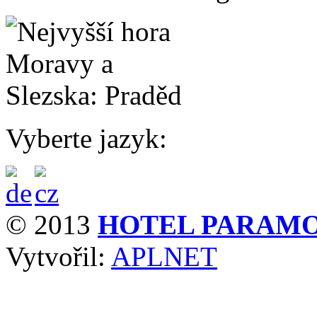
Vyberte jazyk:
© 2013
HOTEL PARAM
Vytvořil:
APLNET